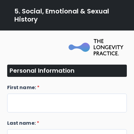
5. Social, Emotional & Sexual
History
Personal Information
First name:
*
Last name:
*