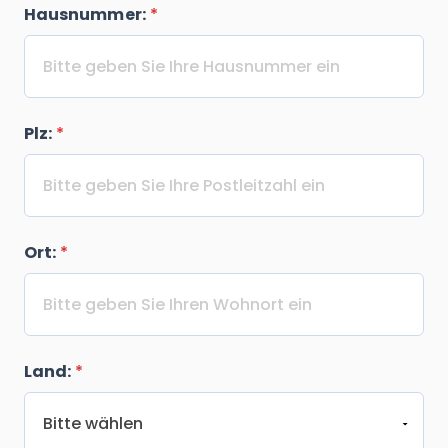
Hausnummer:
*
Plz:
*
Ort:
*
Land:
*