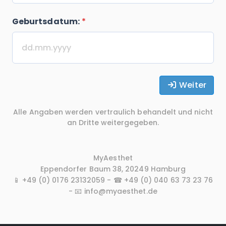
Geburtsdatum:
*
Weiter
Alle Angaben werden vertraulich behandelt und nicht
an Dritte weitergegeben.
MyAesthet
Eppendorfer Baum 38, 20249 Hamburg
📱 +49 (0) 0176 23132059 - ☎ +49 (0) 040 63 73 23 76
- 📧 info@myaesthet.de