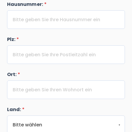
Hausnummer:
*
Plz:
*
Ort:
*
Land:
*