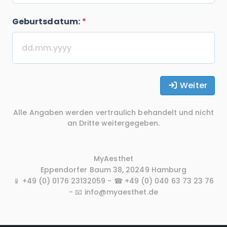
Geburtsdatum:
*
Weiter
Alle Angaben werden vertraulich behandelt und nicht
an Dritte weitergegeben.
MyAesthet
Eppendorfer Baum 38, 20249 Hamburg
📱 +49 (0) 0176 23132059 - ☎ +49 (0) 040 63 73 23 76
- 📧 info@myaesthet.de